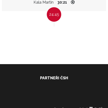
Kala Martin
30:21
24:45
PARTNEŘI ČSH