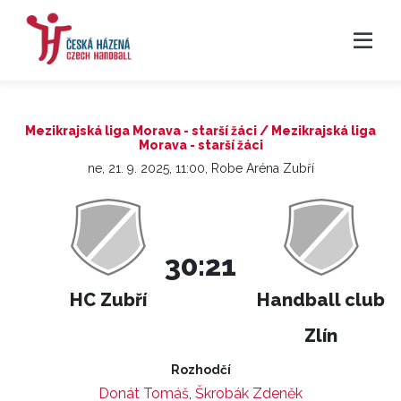
Mezikrajská liga Morava - starší žáci / Mezikrajská liga
Morava - starší žáci
ne, 21. 9. 2025, 11:00, Robe Aréna Zubří
30:21
HC Zubří
Handball club
Zlín
Rozhodčí
Donát Tomáš
,
Škrobák Zdeněk