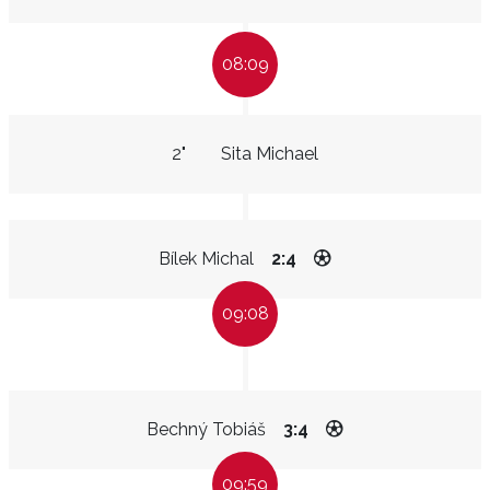
08:09
2"
Sita Michael
Bílek Michal
2:4
09:08
Bechný Tobiáš
3:4
09:59