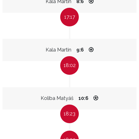
Kala Martin
8:6
17:17
Kala Martin
9:6
18:02
Koliba Matyáš
10:6
18:23