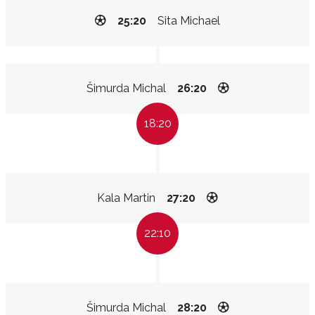
25:20
Sita Michael
Šimurda Michal
26:20
18:20
Kala Martin
27:20
22:10
Šimurda Michal
28:20