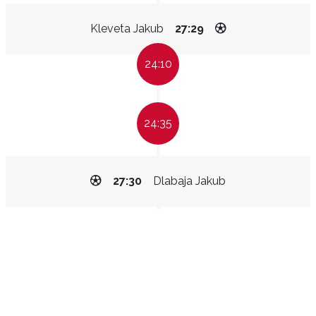
Kleveta Jakub
27:29
24:10
24:35
27:30
Dlabaja Jakub