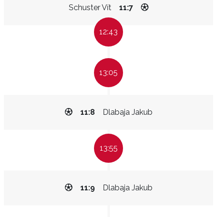
Schuster Vít
11:7
12:43
13:05
11:8
Dlabaja Jakub
13:55
11:9
Dlabaja Jakub