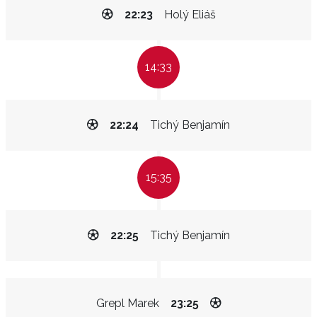
22:23
Holý Eliáš
14:33
22:24
Tichý Benjamín
15:35
22:25
Tichý Benjamín
Grepl Marek
23:25