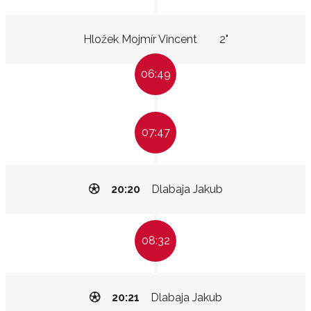
Hložek Mojmír Vincent
2"
06:49
07:47
20:20
Dlabaja Jakub
08:32
20:21
Dlabaja Jakub