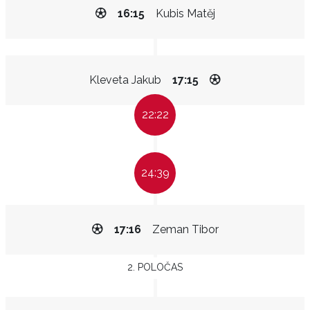
16:15
Kubis Matěj
Kleveta Jakub
17:15
22:22
24:39
17:16
Zeman Tibor
2. POLOČAS