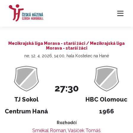
Mezikrajská liga Morava - starší žáci / Mezikrajská liga
Morava - starší žáci
ne, 12. 4. 2026, 14:00, hala Kostelec na Hané
27:30
TJ Sokol
HBC Olomouc
Centrum Haná
1966
Rozhodčí
Smékal Roman
,
Vašíček Tomáš