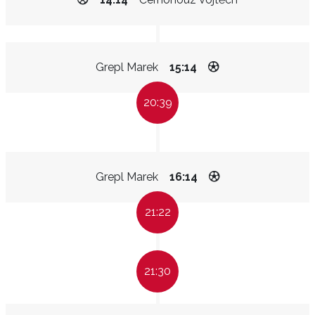
Grepl Marek
15:14
20:39
Grepl Marek
16:14
21:22
21:30