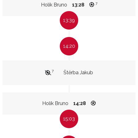
7
Holík Bruno
13:28
13:39
14:20
7
Štěrba Jakub
Holík Bruno
14:28
15:03