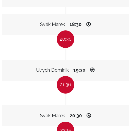
Svák Marek
18:30
20:30
Ulrych Dominik
19:30
21:36
Svák Marek
20:30
22:15