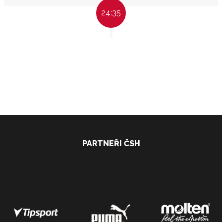
24:35
PARTNEŘI ČSH