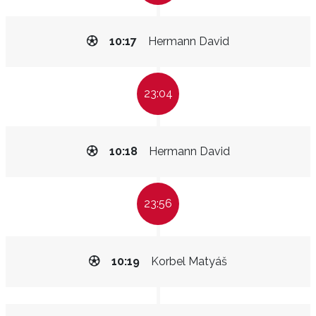
10:17
Hermann David
23:04
10:18
Hermann David
23:56
10:19
Korbel Matyáš