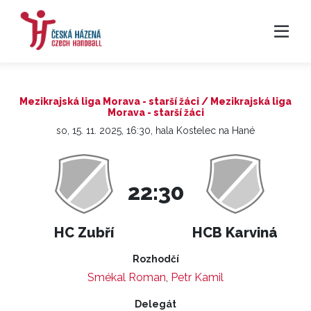
Mezikrajská liga Morava - starší žáci / Mezikrajská liga
Morava - starší žáci
so, 15. 11. 2025, 16:30, hala Kostelec na Hané
22:30
HC Zubří
HCB Karviná
Rozhodčí
Smékal Roman
,
Petr Kamil
Delegát