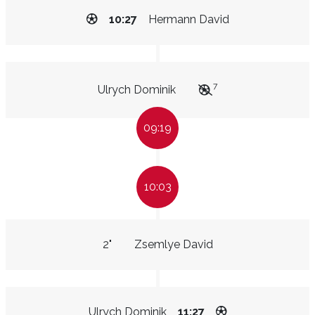
10:27
Hermann David
7
Ulrych Dominik
09:19
10:03
2"
Zsemlye David
Ulrych Dominik
11:27