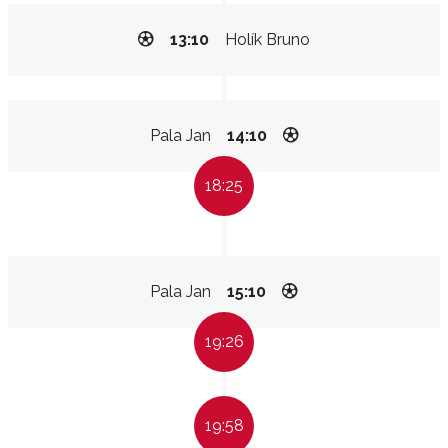
13:10
Holík Bruno
Pala Jan
14:10
18:25
Pala Jan
15:10
19:26
19:58