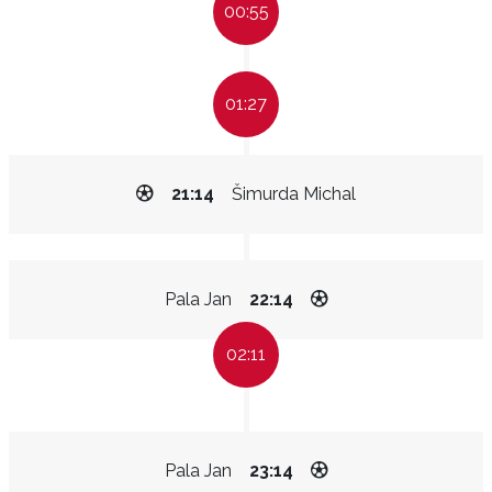
00:55
01:27
21:14
Šimurda Michal
Pala Jan
22:14
02:11
Pala Jan
23:14