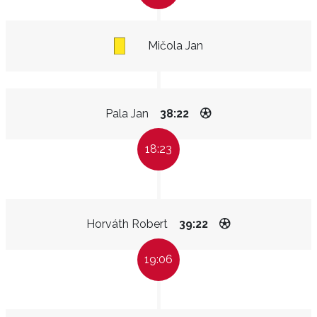
Mičola Jan
Pala Jan
38:22
18:23
Horváth Robert
39:22
19:06