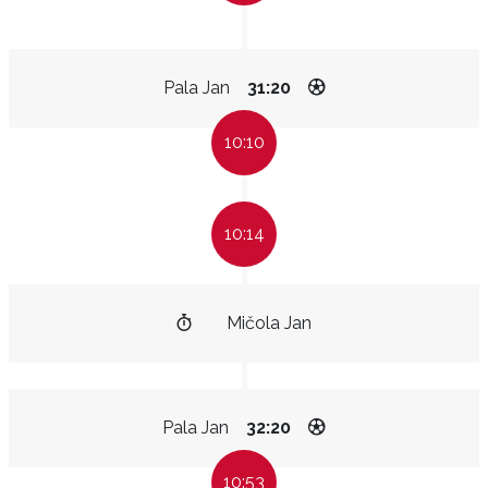
Pala Jan
31:20
10:10
10:14
Mičola Jan
Pala Jan
32:20
10:53