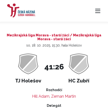
Mezikrajská liga Morava - starší žáci / Mezikrajská liga
Morava - starší žáci
so, 18. 10. 2025, 15:30, hala Holešov
41:26
TJ Holešov
HC Zubří
Rozhodčí
Hill Adam
,
Zeman Martin
Delegát