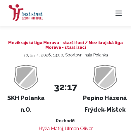
Mezikrajská liga Morava - starší žáci / Mezikrajská liga
Morava - starší žáci
so, 25. 4. 2026, 13:00, Sportovní hala Polanka
32:17
SKH Polanka
Pepino Házená
n.O.
Frýdek-Místek
Rozhodčí
Hýža Matěj
,
Ulman Oliver