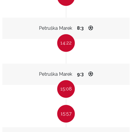
Petruška Marek
8:3
14:22
Petruška Marek
9:3
15:08
15:57