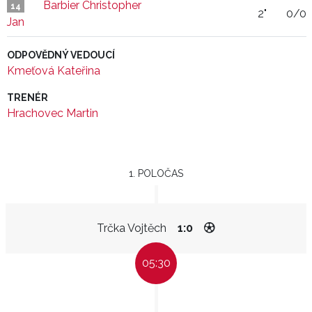
Barbier Christopher
14
2"
0/0
Jan
ODPOVĚDNÝ VEDOUCÍ
Kmeťová Kateřina
TRENÉR
Hrachovec Martin
1. POLOČAS
Trčka Vojtěch
1:0
05:30