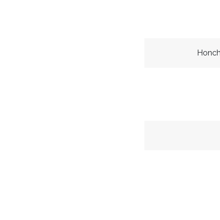
Honch