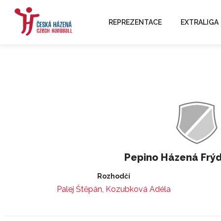
REPREZENTACE
EXTRALIGA
Pepino Házená Frý
Rozhodčí
Palej Štěpán
,
Kozubková Adéla