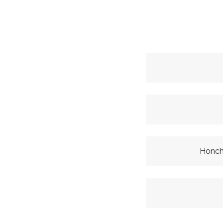
Honch