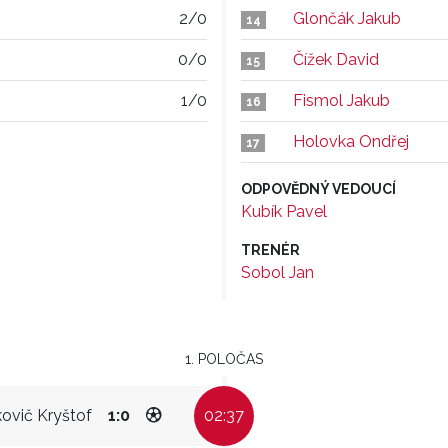
2/0
Glončák Jakub
14
0/0
Čížek David
15
1/0
Fismol Jakub
16
Holovka Ondřej
17
ODPOVĚDNÝ VEDOUCÍ
Kubík Pavel
TRENÉR
Sobol Jan
1. POLOČAS
kovič Kryštof
1:0
02:37