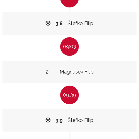
3:8
Štefko Filip
09:03
2"
Magnusek Filip
09:39
3:9
Štefko Filip