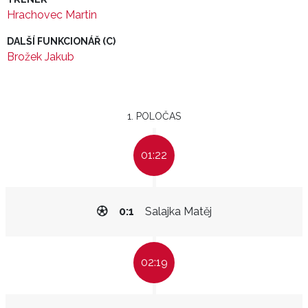
Hrachovec Martin
DALŠÍ FUNKCIONÁŘ (C)
Brožek Jakub
1. POLOČAS
01:22
0:1
Salajka Matěj
02:19