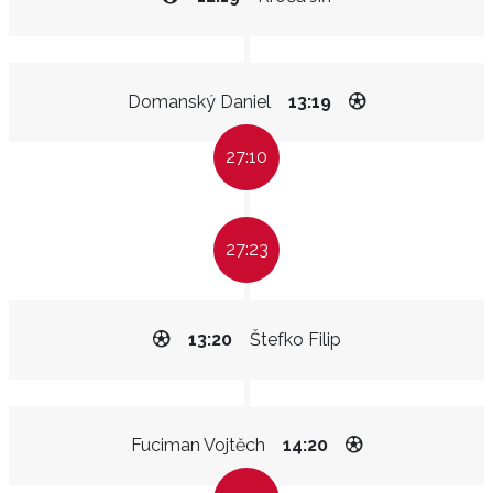
Domanský Daniel
13:19
27:10
27:23
13:20
Štefko Filip
Fuciman Vojtěch
14:20