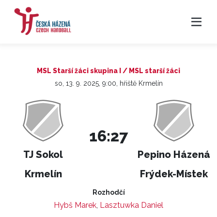
MSL Starší žáci skupina I / MSL starší žáci
so, 13. 9. 2025, 9:00, hřiště Krmelín
16:27
TJ Sokol
Pepino Házená
Krmelín
Frýdek-Místek
Rozhodčí
Hybš Marek
,
Lasztuwka Daniel