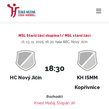
MSL Starší žáci skupina I / MSL starší žáci
čt, 13. 11. 2025, 16:30, hala ABC, Nový Jičín
18:30
HC Nový Jičín
KH ISMM
Kopřivnice
Rozhodčí
Knesl Matěj
,
Štěpán Jiří