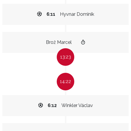
6:11
Hyvnar Dominik
Brož Marcel
13:23
14:22
6:12
Winkler Václav