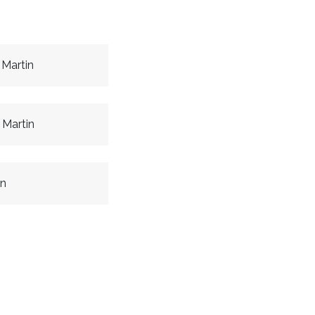
Martin
Martin
n