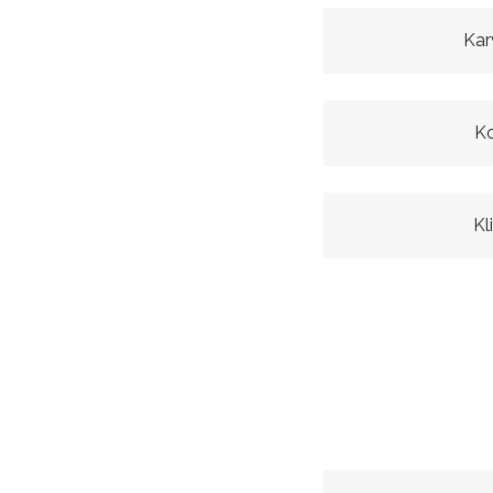
Kar
Ko
Kl