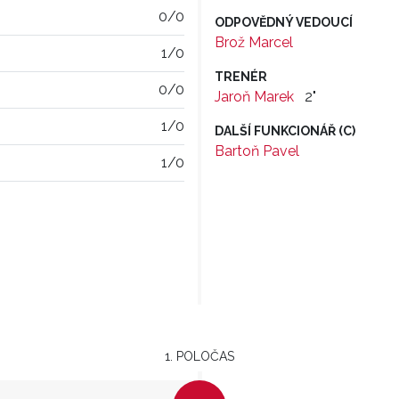
0/0
ODPOVĚDNÝ VEDOUCÍ
Brož Marcel
1/0
TRENÉR
0/0
Jaroň Marek
2"
1/0
DALŠÍ FUNKCIONÁŘ (C)
Bartoň Pavel
1/0
1. POLOČAS