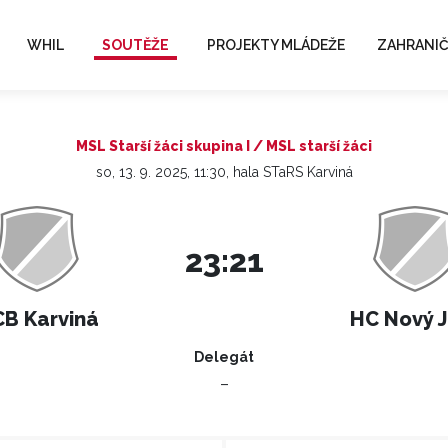
WHIL
SOUTĚŽE
PROJEKTY MLÁDEŽE
ZAHRANIČ
MSL Starší žáci skupina I / MSL starší žáci
so, 13. 9. 2025, 11:30, hala STaRS Karviná
23:21
B Karviná
HC Nový J
Delegát
–