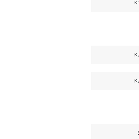
K
K
K