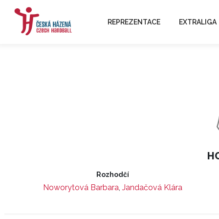
REPREZENTACE
EXTRALIGA
HC
Rozhodčí
Noworytová Barbara
,
Jandačová Klára