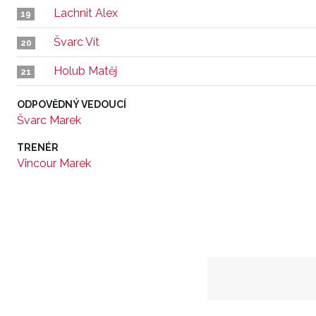
Lachnit Alex
19
Švarc Vít
20
Holub Matěj
21
ODPOVĚDNÝ VEDOUCÍ
Švarc Marek
TRENÉR
Vincour Marek