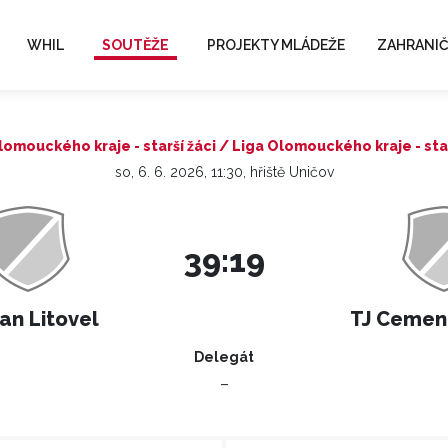
WHIL
SOUTĚŽE
PROJEKTY MLÁDEŽE
ZAHRANIČ
lomouckého kraje - starší žáci / Liga Olomouckého kraje - star
so, 6. 6. 2026, 11:30, hřiště Uničov
39:19
an Litovel
TJ Cemen
Delegát
–