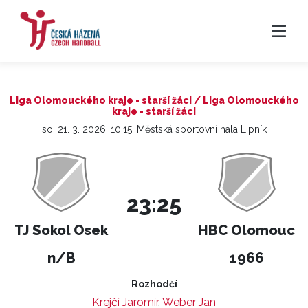
Liga Olomouckého kraje - starší žáci / Liga Olomouckého
kraje - starší žáci
so, 21. 3. 2026, 10:15, Městská sportovní hala Lipník
23:25
TJ Sokol Osek
HBC Olomouc
n/B
1966
Rozhodčí
Krejčí Jaromír
,
Weber Jan