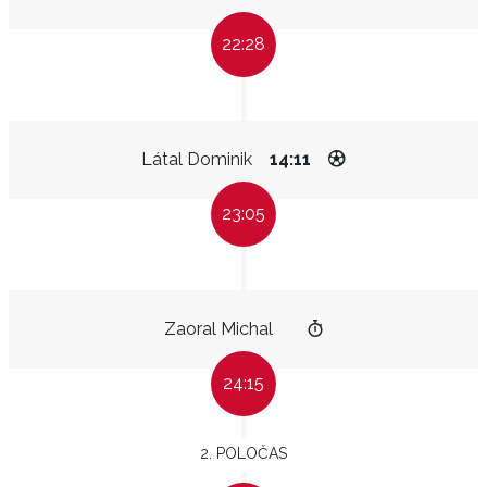
22:28
Látal Dominik
14:11
23:05
Zaoral Michal
24:15
2. POLOČAS