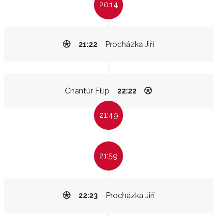
20:14
21:22
Procházka Jiří
Chantúr Filip
22:22
21:49
21:59
22:23
Procházka Jiří