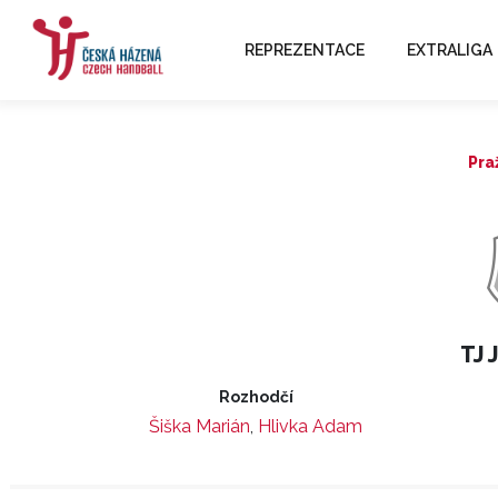
REPREZENTACE
EXTRALIGA
Pra
TJ 
Rozhodčí
Šiška Marián
,
Hlivka Adam