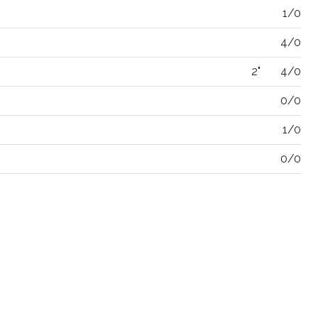
1/0
4/0
2"
4/0
0/0
1/0
0/0