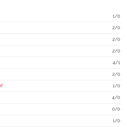
1/0
2/0
2/0
2/0
4/1
2/0
ef
1/0
4/0
0/0
1/0