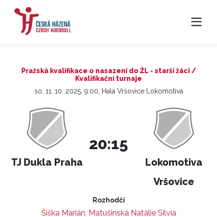
Pražská kvalifikace o nasazení do ŽL - starší žáci /
Kvalifikační turnaje
so, 11. 10. 2025, 9:00, Hala Vršovice Lokomotiva
20:15
TJ Dukla Praha
Lokomotiva
Vršovice
Rozhodčí
Šiška Marián
,
Matušinská Natálie Silvia