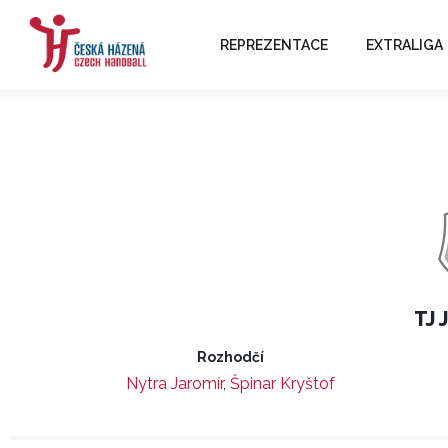
REPREZENTACE
EXTRALIGA
TJ 
Rozhodčí
Nytra Jaromír
,
Špinar Kryštof