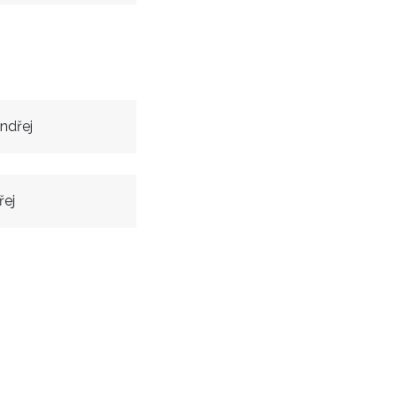
ndřej
řej