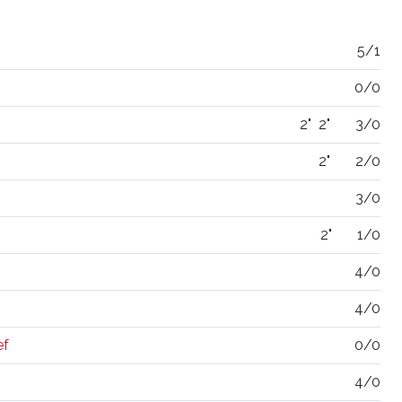
5/1
0/0
2"
2"
3/0
2"
2/0
3/0
2"
1/0
4/0
4/0
ef
0/0
4/0