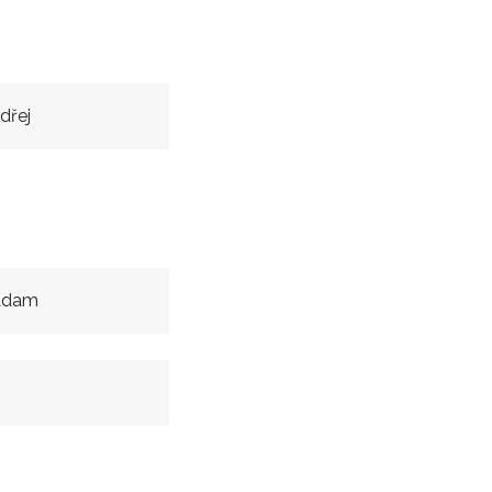
dřej
Adam