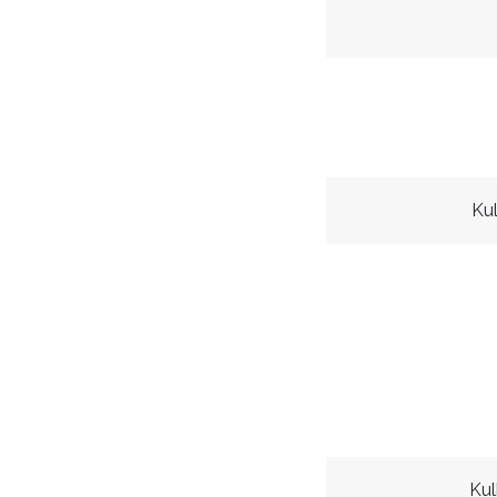
Ku
Kul