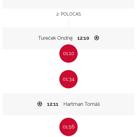
2. POLOČAS
Tureček Ondřej
12:10
01:10
01:34
12:11
Hartman Tomáš
01:56