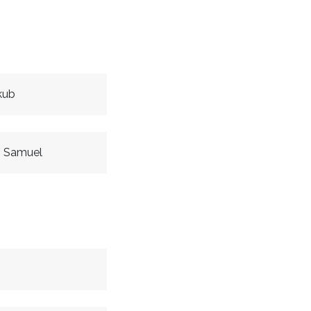
kub
 Samuel