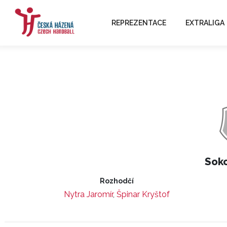
REPREZENTACE
EXTRALIGA
Soko
Rozhodčí
Nytra Jaromír
,
Špinar Kryštof