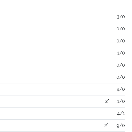
3/0
0/0
0/0
1/0
0/0
0/0
4/0
2"
1/0
4/1
2"
9/0