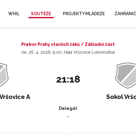
WHIL
SOUTĚŽE
PROJEKTY MLÁDEŽE
ZAHRANIČ
Přebor Prahy starších žáků / Základní část
ne, 26. 4. 2026, 9:00, Hala Vršovice Lokomotiva
21:18
Vršovice A
Sokol Vrš
Delegát
–