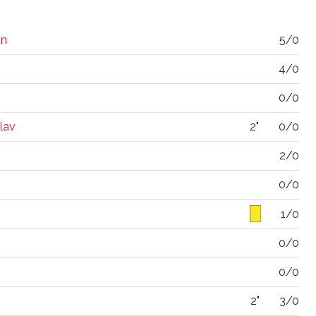
an
5/0
4/0
0/0
lav
2"
0/0
2/0
0/0
1/0
0/0
0/0
2"
3/0