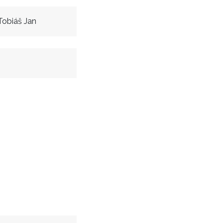
Tobiáš Jan