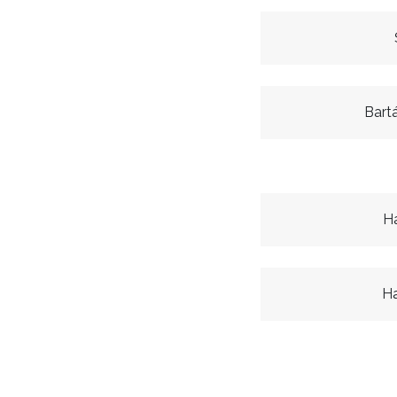
Bart
H
Ha