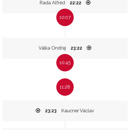
Rada Alfréd
22:22
10:07
Válka Ondřej
23:22
10:45
11:28
23:23
Kaucner Václav