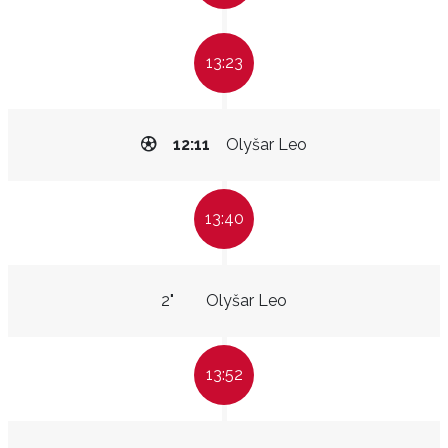
13:23
12:11
Olyšar Leo
13:40
2"
Olyšar Leo
13:52