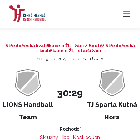
Středočeská kvalifikace o ŽL - žáci / Soutěž Středočeská
kvalifikace o ŽL - starší žáci
ne, 19. 10. 2025, 10:20, hala Úvaly
30:29
LIONS Handball
TJ Sparta Kutná
Team
Hora
Rozhodčí
Skružný Libor
,
Kostrec Jan