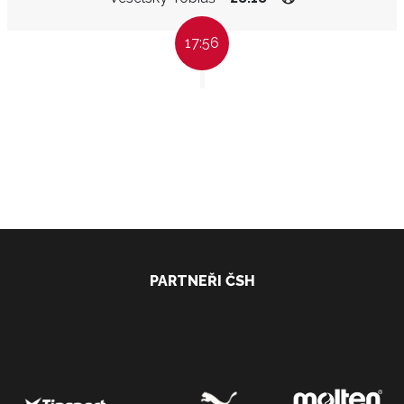
17:56
PARTNEŘI ČSH