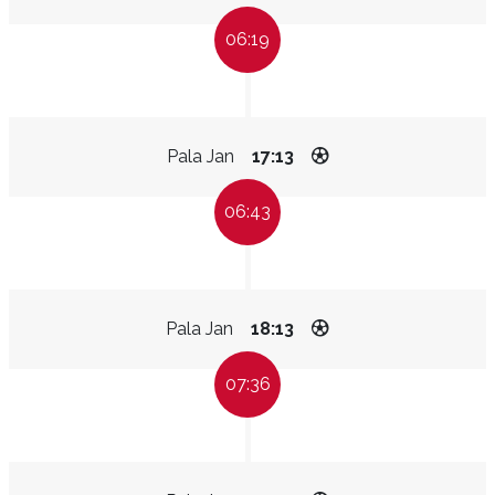
06:19
Pala Jan
17:13
06:43
Pala Jan
18:13
07:36