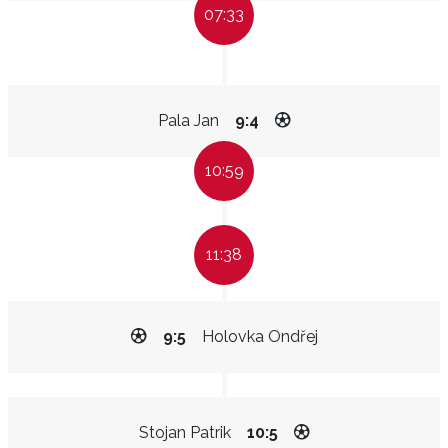
07:33
Pala Jan
9:4
10:59
11:38
9:5
Holovka Ondřej
Stojan Patrik
10:5