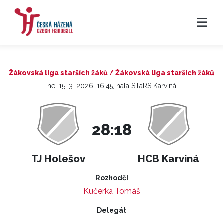
Žákovská liga starších žáků / Žákovská liga starších žáků
ne, 15. 3. 2026, 16:45, hala STaRS Karviná
28:18
TJ Holešov
HCB Karviná
Rozhodčí
Kučerka Tomáš
Delegát