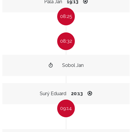
Pala Jan
19:13
08:25
08:32
Sobol Jan
Surý Eduard
20:13
09:14