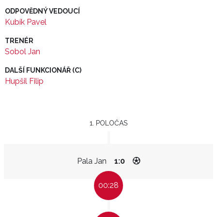
ODPOVĚDNÝ VEDOUCÍ
Kubík Pavel
TRENÉR
Sobol Jan
DALŠÍ FUNKCIONÁŘ (C)
Hupšil Filip
1. POLOČAS
Pala Jan
1:0
00:28