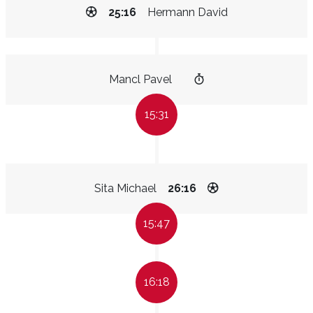
25:16
Hermann David
Mancl Pavel
15:31
Sita Michael
26:16
15:47
16:18