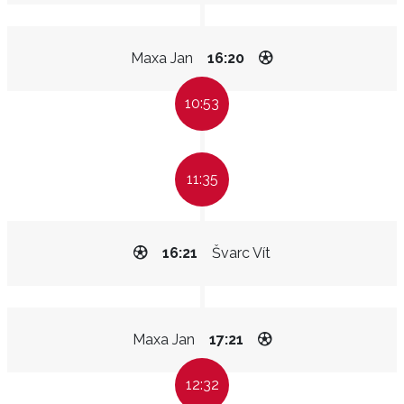
Maxa Jan
16:20
10:53
11:35
16:21
Švarc Vít
Maxa Jan
17:21
12:32