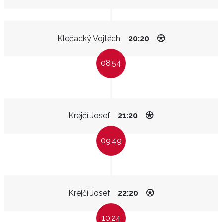
Klečacký Vojtěch
20:20
08:54
Krejčí Josef
21:20
09:49
Krejčí Josef
22:20
10:24