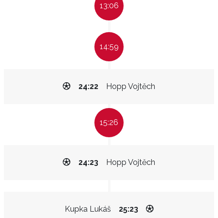
13:06
14:59
24:22
Hopp Vojtěch
15:26
24:23
Hopp Vojtěch
Kupka Lukáš
25:23