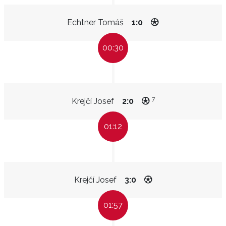
Echtner Tomáš
1:0
00:30
7
Krejčí Josef
2:0
01:12
Krejčí Josef
3:0
01:57