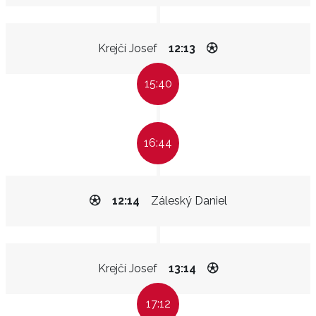
Krejčí Josef
12:13
15:40
16:44
12:14
Záleský Daniel
Krejčí Josef
13:14
17:12