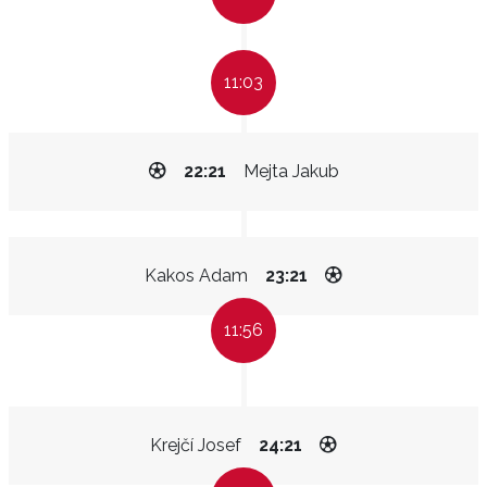
11:03
22:21
Mejta Jakub
Kakos Adam
23:21
11:56
Krejčí Josef
24:21