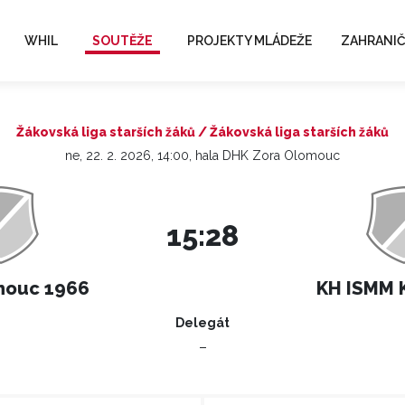
WHIL
SOUTĚŽE
PROJEKTY MLÁDEŽE
ZAHRANIČ
Žákovská liga starších žáků / Žákovská liga starších žáků
ne, 22. 2. 2026, 14:00, hala DHK Zora Olomouc
15:28
mouc 1966
KH ISMM K
Delegát
–