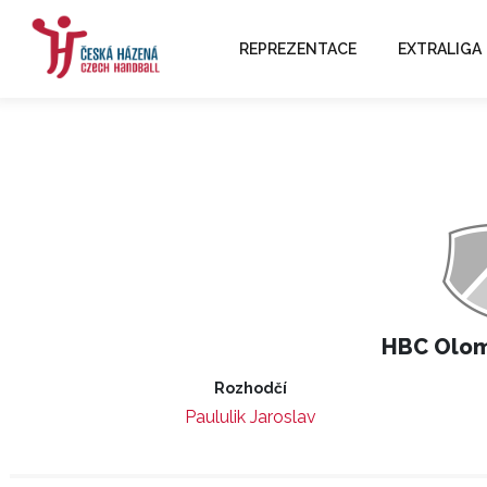
REPREZENTACE
EXTRALIGA
HBC Olo
Rozhodčí
Paululik Jaroslav