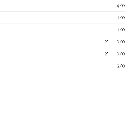
4/0
1/0
1/0
2"
0/0
2"
0/0
3/0