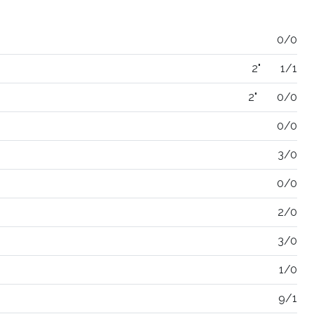
0/0
2"
1/1
2"
0/0
0/0
3/0
0/0
2/0
3/0
1/0
9/1