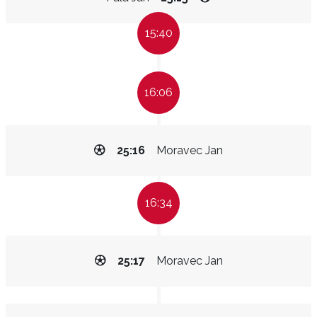
15:40
16:06
25:16
Moravec Jan
16:34
25:17
Moravec Jan