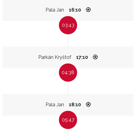
Pala Jan
16:10
03:43
Parkán Kryštof
17:10
04:38
Pala Jan
18:10
05:47