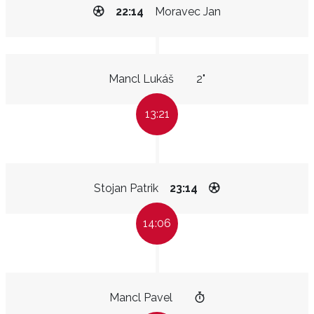
22:14
Moravec Jan
Mancl Lukáš
2"
13:21
Stojan Patrik
23:14
14:06
Mancl Pavel