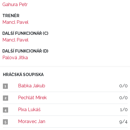
Gahura Petr
TRENÉR
Mancl Pavel
DALŠÍ FUNKCIONÁŘ (C)
Mancl Pavel
DALŠÍ FUNKCIONÁŘ (D)
Palová Jitka
HRÁČSKÁ SOUPISKA
Babka Jakub
0/0
1
Pechlát Mirek
0/0
2
Pixa Lukáš
1/0
4
Moravec Jan
9/4
5