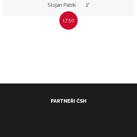
Stojan Patrik
2"
17:50
PARTNEŘI ČSH