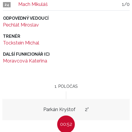
Mach Mikuláš
1/0
24
ODPOVĚDNÝ VEDOUCÍ
Pechlát Miroslav
TRENÉR
Tockstein Michal
DALŠÍ FUNKCIONÁŘ (C)
Moravcová Kateřina
1. POLOČAS
Parkán Kryštof
2"
00:52