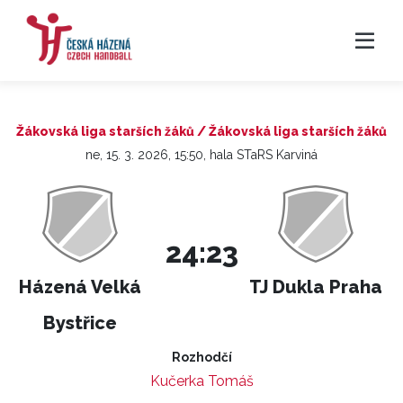
Žákovská liga starších žáků / Žákovská liga starších žáků
ne, 15. 3. 2026, 15:50, hala STaRS Karviná
24:23
Házená Velká
TJ Dukla Praha
Bystřice
Rozhodčí
Kučerka Tomáš