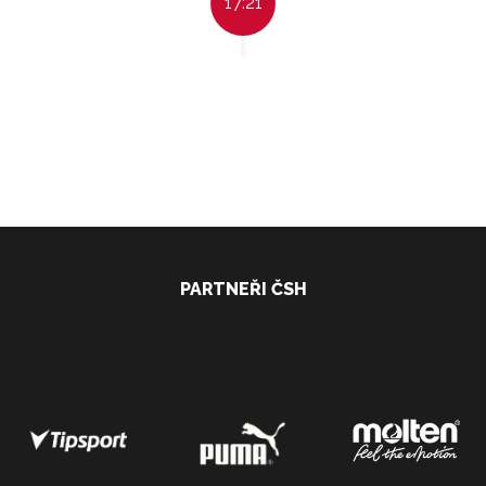
17:21
PARTNEŘI ČSH