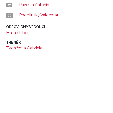
Pavelka Antonín
27
Podolinský Valdemar
99
ODPOVĚDNÝ VEDOUCÍ
Malina Libor
TRENÉR
Zvoničová Gabriela