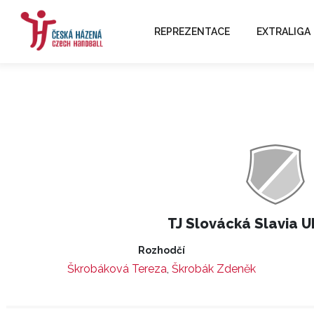
REPREZENTACE
EXTRALIGA
TJ Slovácká Slavia U
Rozhodčí
Škrobáková Tereza
,
Škrobák Zdeněk