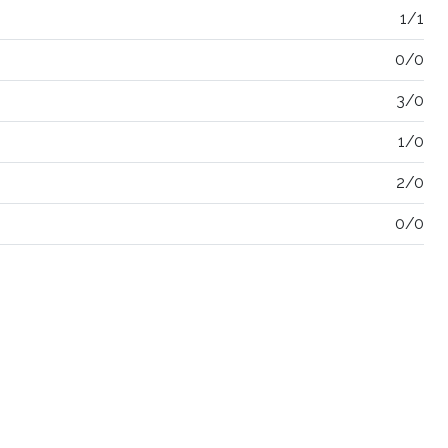
1/1
0/0
3/0
1/0
2/0
0/0