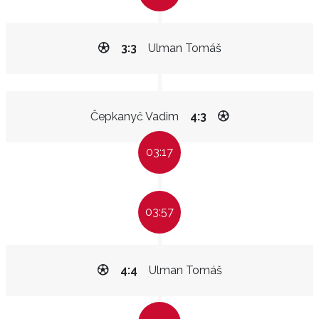
3:3
Ulman Tomáš
Čepkanyč Vadim
4:3
03:17
03:57
4:4
Ulman Tomáš