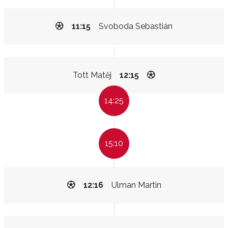
11:15
Svoboda Sebastián
Tott Matěj
12:15
14:25
15:10
12:16
Ulman Martin