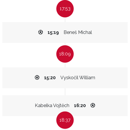
17:53
15:19
Beneš Michal
18:09
15:20
Vyskočil William
Kabelka Vojtěch
16:20
18:37