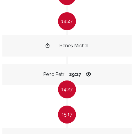
14:27
Beneš Michal
Penc Petr
29:27
14:27
15:17