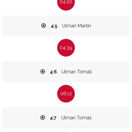
04:20
4:5
Ulman Martin
04:39
4:6
Ulman Tomáš
06:12
4:7
Ulman Tomáš