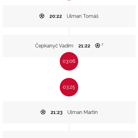
20:22
Ulman Tomáš
7
Čepkanyč Vadim
21:22
03:06
03:25
21:23
Ulman Martin