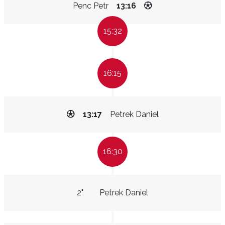
Penc Petr
13:16
15:32
16:15
13:17
Petrek Daniel
16:30
2"
Petrek Daniel