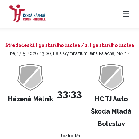
Středočeská liga staršího žactva / 1. liga staršího žactva
ne, 17. 5. 2026, 13:00, Hala Gymnázium Jana Palacha, Mělník
33:33
Házená Mělník
HC TJ Auto
Škoda Mladá
Boleslav
Rozhodčí