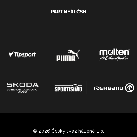
PARTNEŘI ČSH
© 2026 Český svaz házené, z.s.