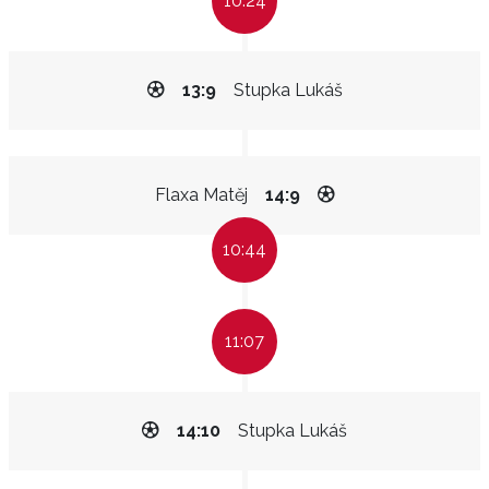
10:24
13:9
Stupka Lukáš
Flaxa Matěj
14:9
10:44
11:07
14:10
Stupka Lukáš