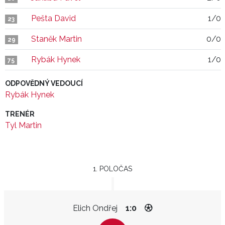
Pešta David
1/0
23
Staněk Martin
0/0
29
Rybák Hynek
1/0
75
ODPOVĚDNÝ VEDOUCÍ
Rybák Hynek
TRENÉR
Tyl Martin
1. POLOČAS
Elich Ondřej
1:0