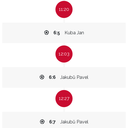
11:20
6:5
Kuba Jan
12:03
6:6
Jakubů Pavel
12:27
6:7
Jakubů Pavel