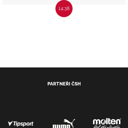
14:38
PARTNEŘI ČSH