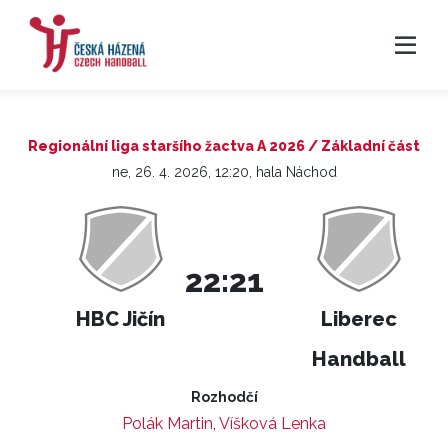
Regionální liga staršího žactva A 2026 / Základní část
ne, 26. 4. 2026, 12:20, hala Náchod
22:21
HBC Jičín
Liberec
Handball
Rozhodčí
Polák Martin
,
Víšková Lenka