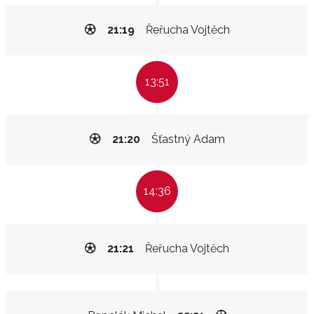
21:19
Řeřucha Vojtěch
13:51
21:20
Šťastný Adam
14:36
21:21
Řeřucha Vojtěch