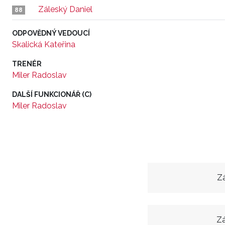
Záleský Daniel
88
ODPOVĚDNÝ VEDOUCÍ
Skalická Kateřina
TRENÉR
Miler Radoslav
DALŠÍ FUNKCIONÁŘ (C)
Miler Radoslav
Zá
Zá