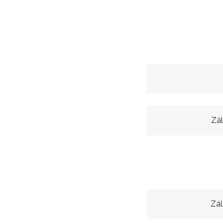
Zál
Zál