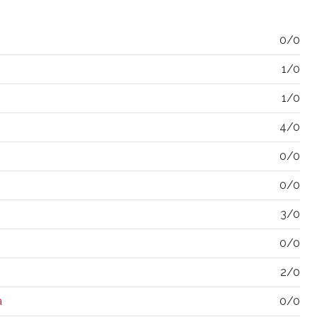
0/0
1/0
1/0
4/0
0/0
0/0
3/0
0/0
2/0
a
0/0