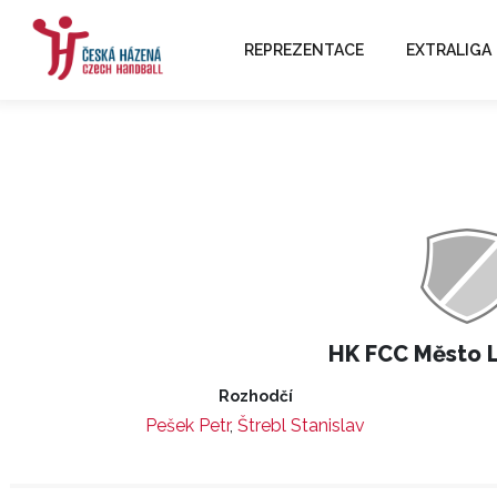
REPREZENTACE
EXTRALIGA
HK FCC Město 
Rozhodčí
Pešek Petr
,
Štrebl Stanislav