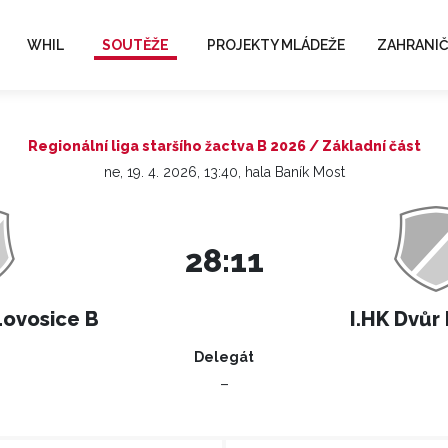
WHIL
SOUTĚŽE
PROJEKTY MLÁDEŽE
ZAHRANIČ
Regionální liga staršího žactva B 2026 / Základní část
ne, 19. 4. 2026, 13:40, hala Baník Most
28:11
Lovosice B
I.HK Dvůr
Delegát
–