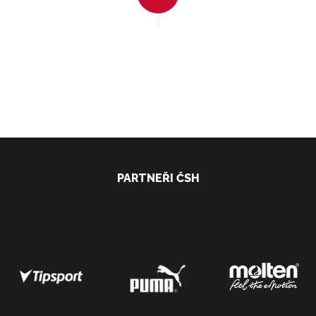
PARTNEŘI ČSH