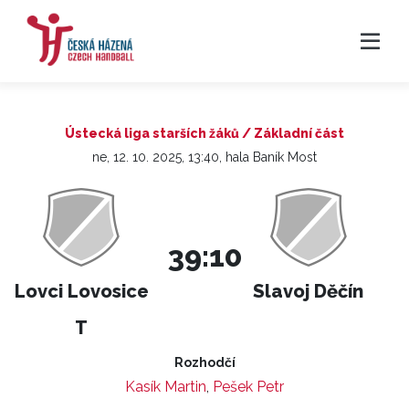
Ústecká liga starších žáků / Základní část
ne, 12. 10. 2025, 13:40, hala Baník Most
39:10
Lovci Lovosice
Slavoj Děčín
T
Rozhodčí
Kasík Martin
,
Pešek Petr