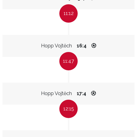
11:12
Hopp Vojtěch
16:4
11:47
Hopp Vojtěch
17:4
12:15