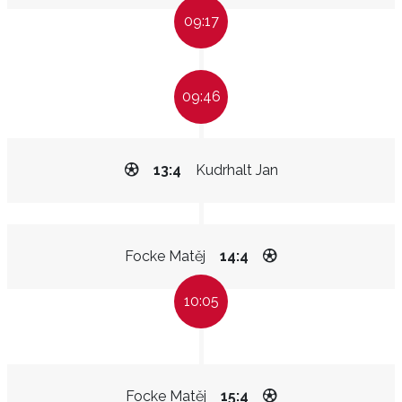
09:17
09:46
13:4
Kudrhalt Jan
Focke Matěj
14:4
10:05
Focke Matěj
15:4