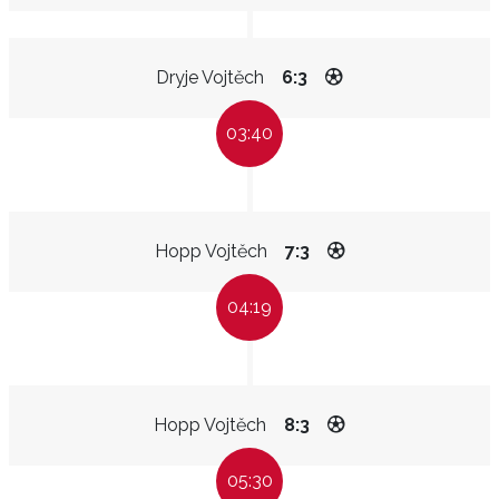
Dryje Vojtěch
6:3
03:40
Hopp Vojtěch
7:3
04:19
Hopp Vojtěch
8:3
05:30