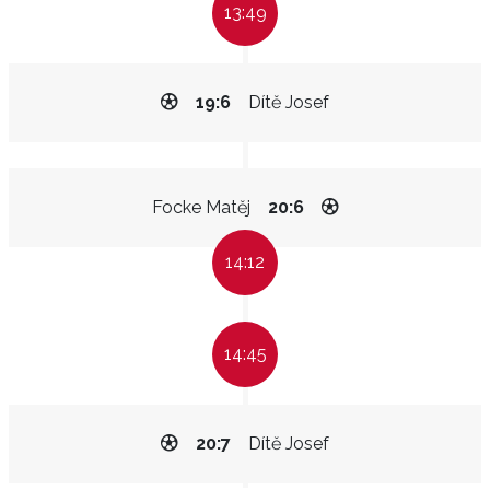
13:49
19:6
Dítě Josef
Focke Matěj
20:6
14:12
14:45
20:7
Dítě Josef