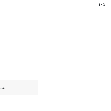
1/0
uel