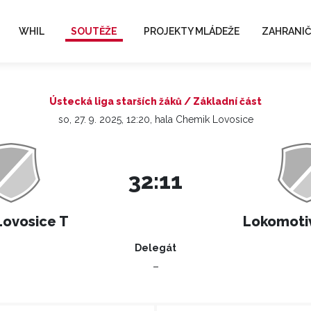
WHIL
SOUTĚŽE
PROJEKTY MLÁDEŽE
ZAHRANIČ
Ústecká liga starších žáků / Základní část
so, 27. 9. 2025, 12:20, hala Chemik Lovosice
32:11
Lovosice T
Lokomoti
Delegát
–