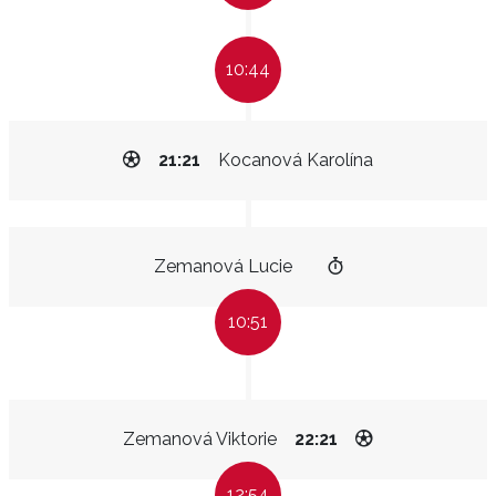
10:44
21:21
Kocanová Karolína
Zemanová Lucie
10:51
Zemanová Viktorie
22:21
12:54