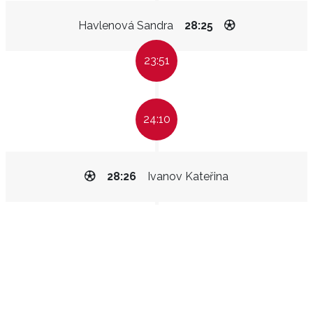
Havlenová Sandra
28:25
23:51
24:10
28:26
Ivanov Kateřina