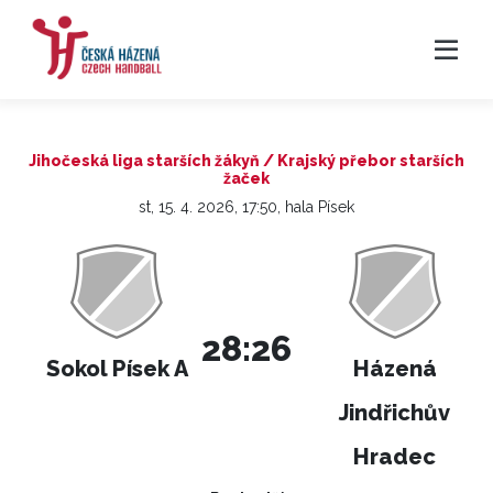
Jihočeská liga starších žákyň / Krajský přebor starších
žaček
st, 15. 4. 2026, 17:50, hala Písek
28:26
Sokol Písek A
Házená
Jindřichův
Hradec