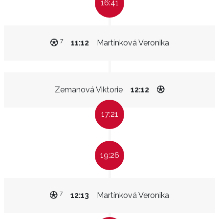
16:41
7
11:12
Martínková Veronika
Zemanová Viktorie
12:12
17:21
19:26
7
12:13
Martínková Veronika