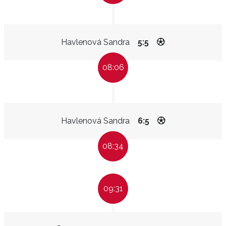
Havlenová Sandra
5:5
08:06
Havlenová Sandra
6:5
08:34
09:31