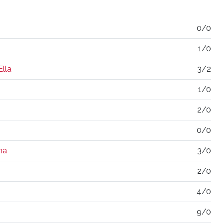
0/0
1/0
lla
3/2
1/0
2/0
0/0
na
3/0
2/0
4/0
9/0