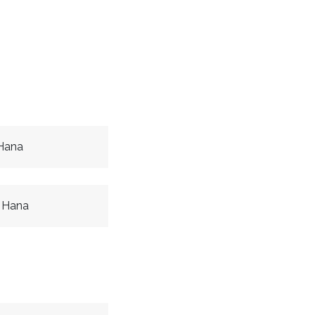
Hana
 Hana