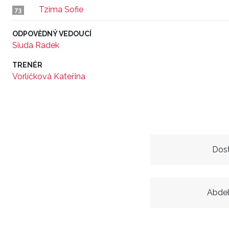
Tzima Sofie
73
ODPOVĚDNÝ VEDOUCÍ
Siuda Radek
TRENÉR
Vorlíčková Kateřina
Dos
Abdel