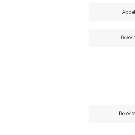
Abdel
Běloš
Běloše