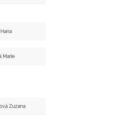
 Hana
 Marie
ková Zuzana