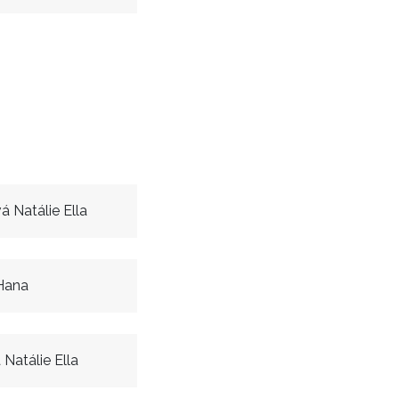
 Natálie Ella
Hana
Natálie Ella