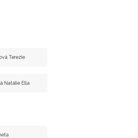
vá Terezie
 Natálie Ella
neta