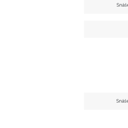
Snáše
Snáše