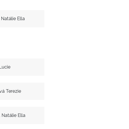
Natálie Ella
Lucie
vá Terezie
Natálie Ella