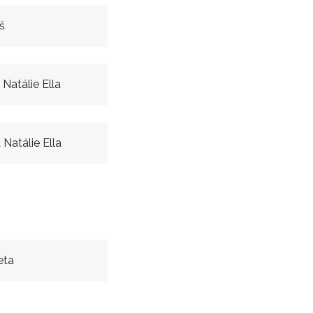
š
Natálie Ella
Natálie Ella
eta