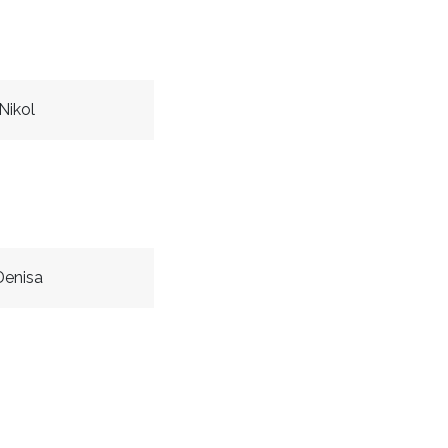
Nikol
Denisa