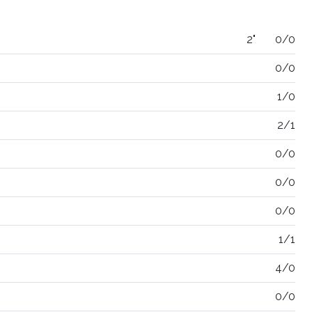
2"
0/0
0/0
1/0
2/1
0/0
0/0
0/0
1/1
4/0
0/0