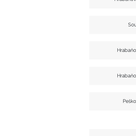
So
Hrabaňo
Hrabaňo
Peško