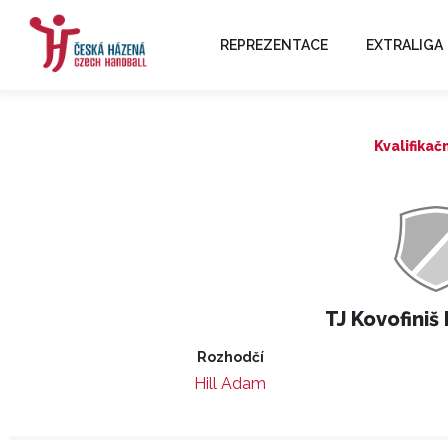
REPREZENTACE
EXTRALIGA
Kvalifikač
TJ Kovofiniš
Rozhodčí
Hill Adam