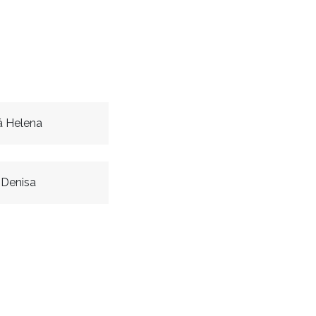
á Helena
 Denisa