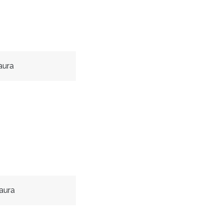
aura
aura