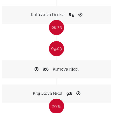
Kotásková Denisa
8:5
08:33
09:03
8:6
Klímová Nikol
Krajíčková Nikol
9:6
09:15