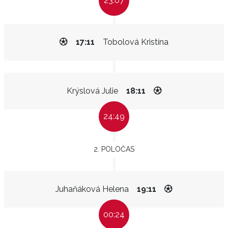
23:07
17:11
Tobolová Kristína
Krýslová Julie
18:11
24:49
2. POLOČAS
Juhaňáková Helena
19:11
00:24