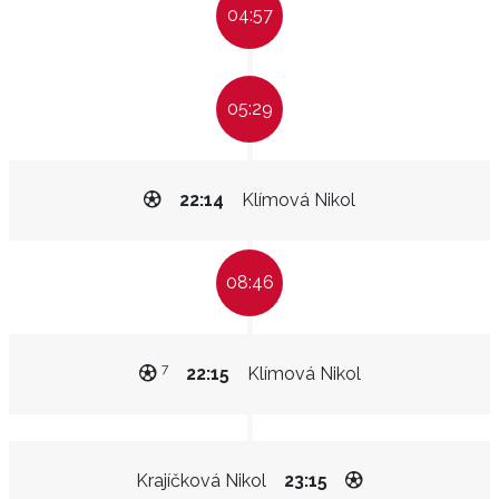
04:57
05:29
22:14
Klímová Nikol
08:46
7
22:15
Klímová Nikol
Krajíčková Nikol
23:15