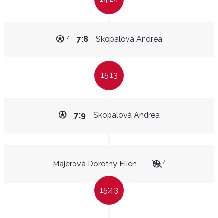
7
7:8
Skopalová Andrea
15:13
7:9
Skopalová Andrea
7
Majerová Dorothy Ellen
15:43