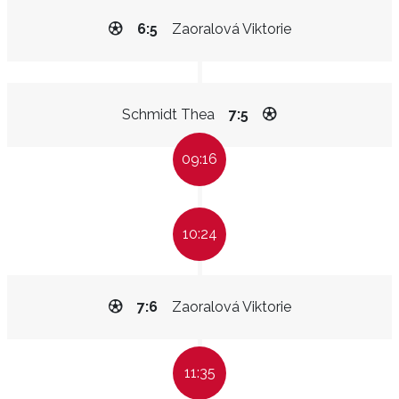
6:5
Zaoralová Viktorie
Schmidt Thea
7:5
09:16
10:24
7:6
Zaoralová Viktorie
11:35