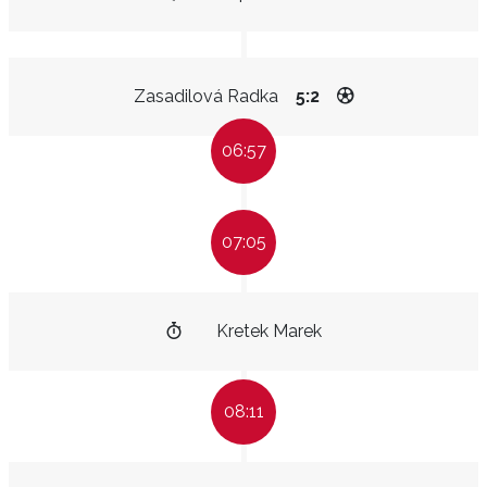
Zasadilová Radka
5:2
06:57
07:05
Kretek Marek
08:11