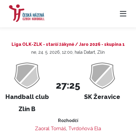
Liga OLK-ZLK - starší žákyně / Jaro 2026 - skupina 1
ne, 24. 5. 2026, 12:00, hala Datart, Zlín
27:25
Handball club
SK Žeravice
Zlín B
Rozhodčí
Zaoral Tomáš
,
Tvrdoňová Ela