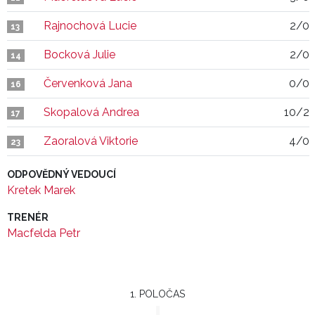
Rajnochová Lucie
2/0
13
Bocková Julie
2/0
14
Červenková Jana
0/0
16
Skopalová Andrea
10/2
17
Zaoralová Viktorie
4/0
23
ODPOVĚDNÝ VEDOUCÍ
Kretek Marek
TRENÉR
Macfelda Petr
1. POLOČAS