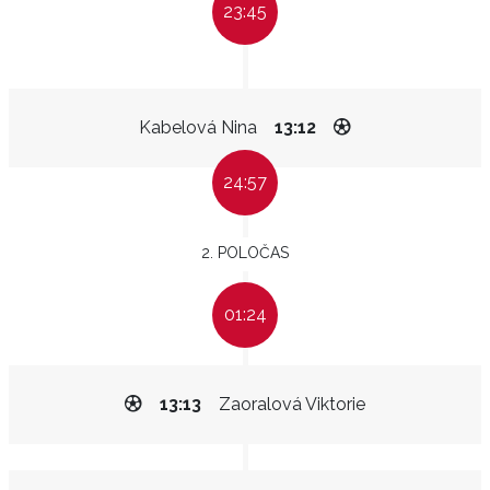
23:45
Kabelová Nina
13:12
24:57
2. POLOČAS
01:24
13:13
Zaoralová Viktorie