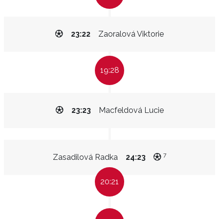
23:22
Zaoralová Viktorie
19:28
23:23
Macfeldová Lucie
7
Zasadilová Radka
24:23
20:21