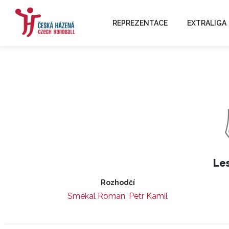
REPREZENTACE
EXTRALIGA
Le
Rozhodčí
Smékal Roman
,
Petr Kamil