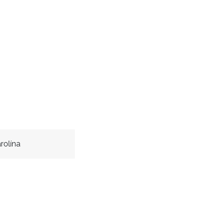
rolína