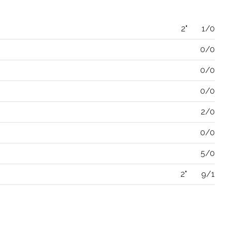
2"
1/0
0/0
0/0
0/0
2/0
0/0
5/0
2"
9/1