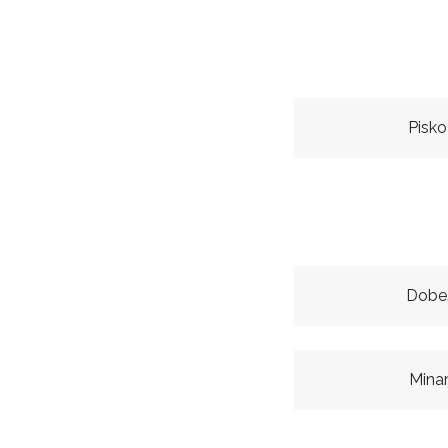
Pisko
Dobe
Mina