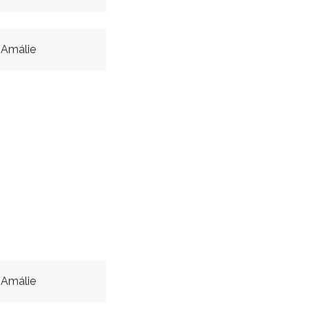
 Amálie
 Amálie