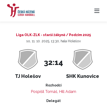
Liga OLK-ZLK - starší žákyně / Podzim 2025
so, 11. 10. 2025, 13:30, hala Holešov
32:14
TJ Holešov
SHK Kunovice
Rozhodčí
Pospíšil Tomáš
,
Hill Adam
Delegát