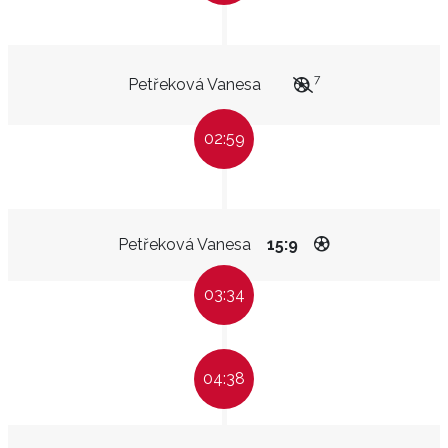
7
Petřeková Vanesa
02:59
Petřeková Vanesa
15:9
03:34
04:38