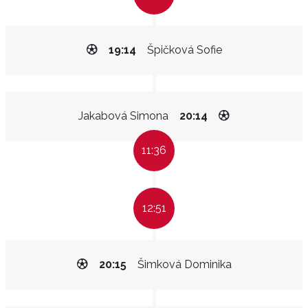
19:14
Špičková Sofie
Jakabová Simona
20:14
11:36
12:51
20:15
Šimková Dominika