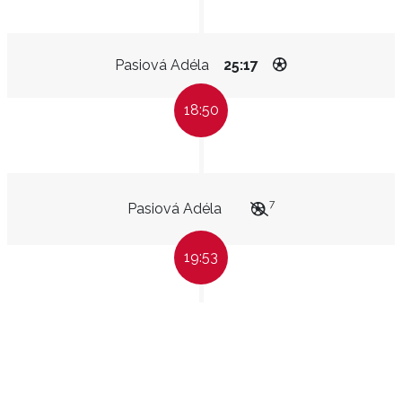
Pasiová Adéla
25:17
18:50
7
Pasiová Adéla
19:53