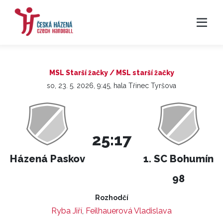
MSL Starší žačky / MSL starší žačky
so, 23. 5. 2026, 9:45, hala Třinec Tyršova
25:17
Házená Paskov
1. SC Bohumín
98
Rozhodčí
Ryba Jiří
,
Feilhauerová Vladislava