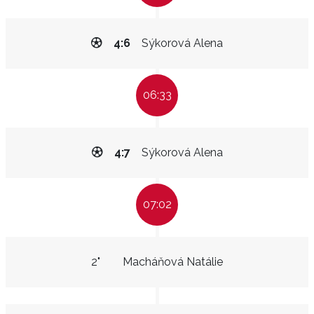
4:6
Sýkorová Alena
06:33
4:7
Sýkorová Alena
07:02
2"
Macháňová Natálie