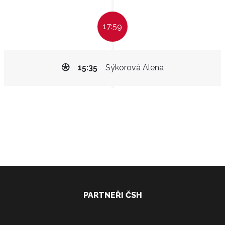
17:59
15:35
Sýkorová Alena
PARTNEŘI ČSH