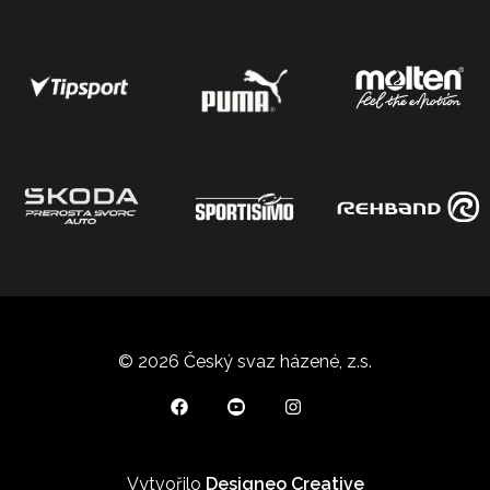
© 2026 Český svaz házené, z.s.
Vytvořilo
Designeo Creative