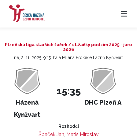
Plzeňská liga starších žaček / st.žačky podzim 2025 - jaro
2026
ne, 2. 11. 2025, 9:15, hala Milana Prokeše Lázně Kynžvart
15:35
Házená
DHC Plzeň A
Kynžvart
Rozhodčí
Špaček Jan
,
Matis Miroslav