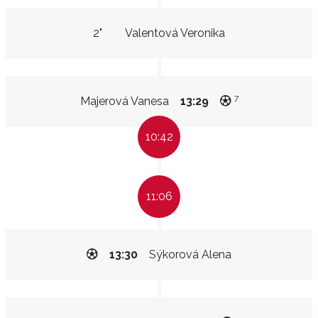
2"
Valentová Veronika
7
Majerová Vanesa
13:29
10:42
11:06
13:30
Sýkorová Alena