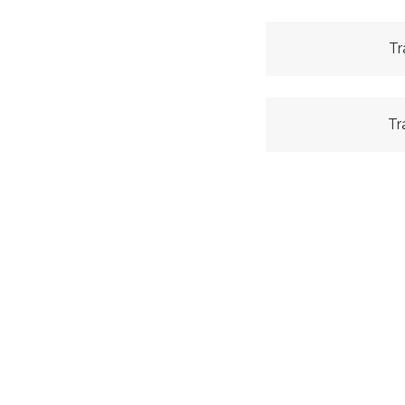
Tr
Tr