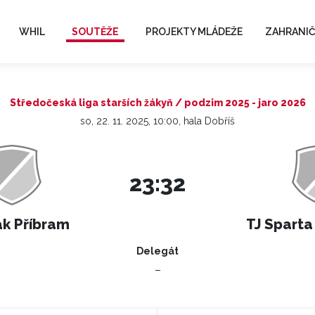
WHIL
SOUTĚŽE
PROJEKTY MLÁDEŽE
ZAHRANIČ
Středočeská liga starších žákyň / podzim 2025 - jaro 2026
so, 22. 11. 2025, 10:00, hala Dobříš
23:32
ak Příbram
TJ Sparta
Delegát
–