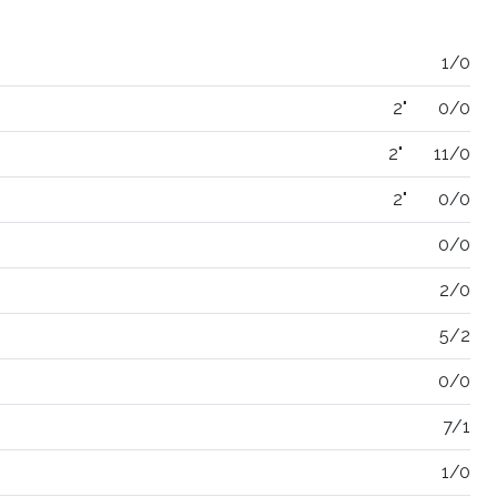
1/0
2"
0/0
2"
11/0
2"
0/0
0/0
2/0
5/2
0/0
7/1
1/0