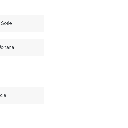
 Sofie
Johana
cie