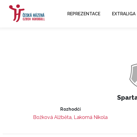
REPREZENTACE
EXTRALIGA
Spart
Rozhodčí
Božková Alžběta
,
Lakomá Nikola