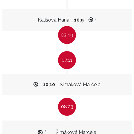
7
Kališová Hana
10:9
03:49
07:11
10:10
Šimáková Marcela
08:23
7
Šimáková Marcela