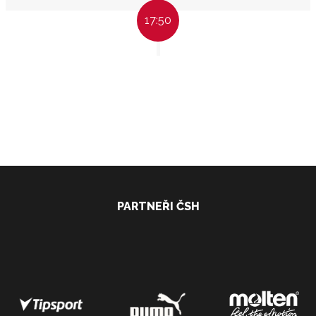
17:50
PARTNEŘI ČSH