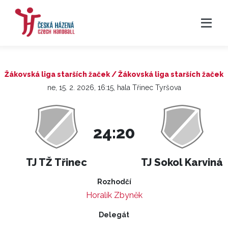
Žákovská liga starších žaček / Žákovská liga starších žaček
ne, 15. 2. 2026, 16:15, hala Třinec Tyršova
24:20
TJ TŽ Třinec
TJ Sokol Karviná
Rozhodčí
Horalík Zbyněk
Delegát