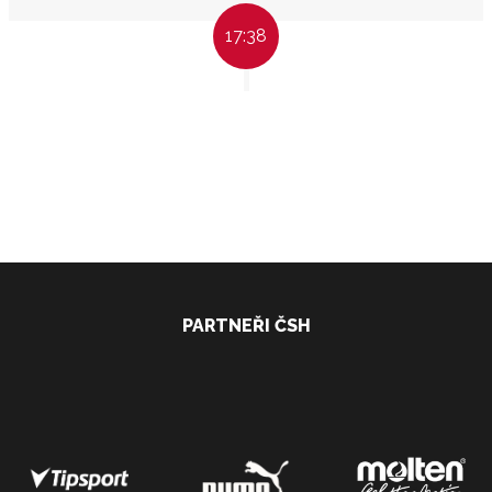
17:38
PARTNEŘI ČSH