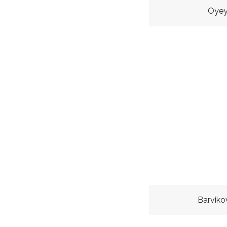
Oyeyi
Barviko