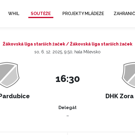
WHIL
SOUTĚŽE
PROJEKTY MLÁDEŽE
ZAHRANIČ
Žákovská liga starších žaček / Žákovská liga starších žaček
so, 6. 12. 2025, 9:50, hala Milevsko
16:30
Pardubice
DHK Zora
Delegát
–