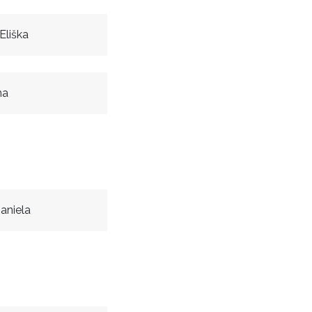
Eliška
na
aniela