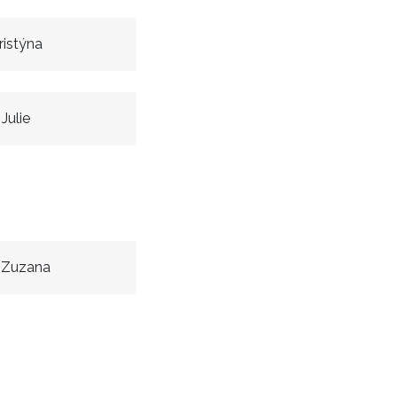
ristýna
Julie
 Zuzana