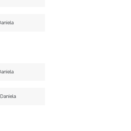
aniela
aniela
Daniela