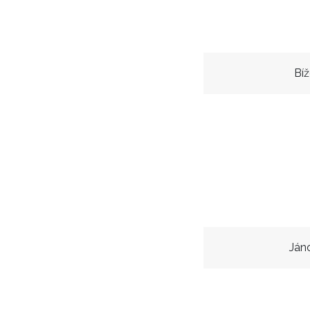
Bíž
Ján