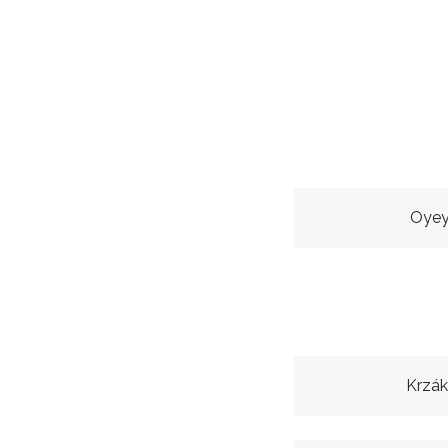
Oyeyi
Krzák