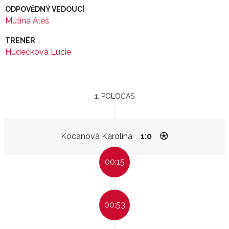
ODPOVĚDNÝ VEDOUCÍ
Mutina Aleš
TRENÉR
Hudečková Lucie
1. POLOČAS
Kocanová Karolína
1:0
00:15
00:53