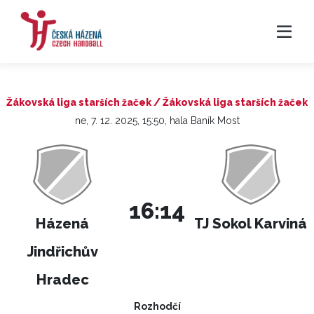
Žákovská liga starších žaček / Žákovská liga starších žaček
ne, 7. 12. 2025, 15:50, hala Baník Most
16:14
Házená
TJ Sokol Karviná
Jindřichův
Hradec
Rozhodčí