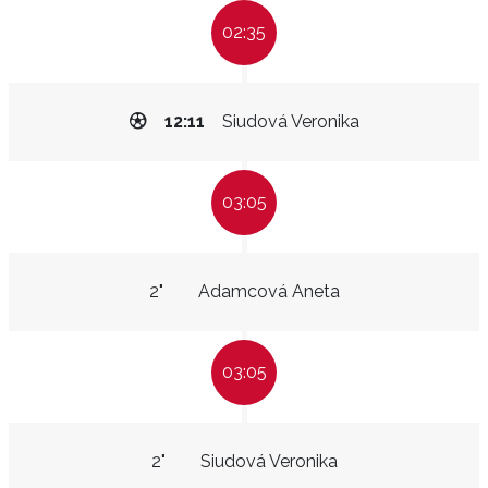
02:35
12:11
Siudová Veronika
03:05
2"
Adamcová Aneta
03:05
2"
Siudová Veronika