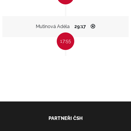
Mutinová Adéla
29:17
17:55
PARTNEŘI ČSH