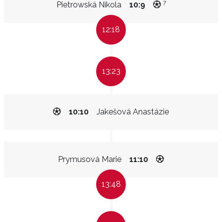
7
Pietrowská Nikola
10:9
12:18
13:23
10:10
Jakešová Anastázie
Prymusová Marie
11:10
13:48