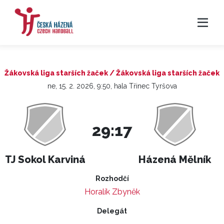
Žákovská liga starších žaček / Žákovská liga starších žaček
ne, 15. 2. 2026, 9:50, hala Třinec Tyršova
29:17
TJ Sokol Karviná
Házená Mělník
Rozhodčí
Horalík Zbyněk
Delegát