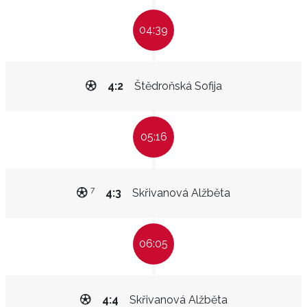
04:39
4:2
Štědroňská Sofija
05:16
7
4:3
Skřivanová Alžběta
06:05
4:4
Skřivanová Alžběta