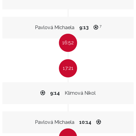
7
Pavlová Michaela
9:13
16:52
17:21
9:14
Klímová Nikol
Pavlová Michaela
10:14