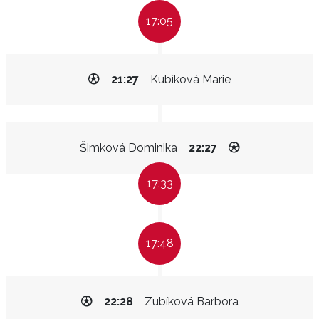
17:05
21:27
Kubíková Marie
Šimková Dominika
22:27
17:33
17:48
22:28
Zubíková Barbora