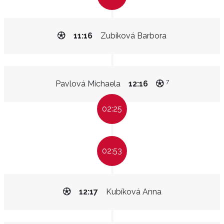
11:16
Zubíková Barbora
7
Pavlová Michaela
12:16
02:25
02:53
12:17
Kubíková Anna