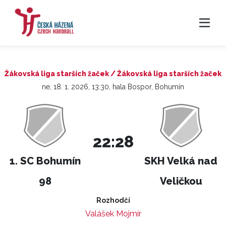
Žákovská liga starších žaček / Žákovská liga starších žaček
ne, 18. 1. 2026, 13:30, hala Bospor, Bohumín
22:28
1. SC Bohumín
SKH Velká nad
98
Veličkou
Rozhodčí
Valášek Mojmír